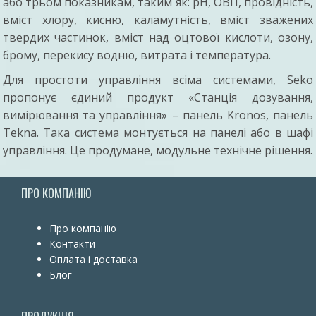
або трьом показникам, таким як: pH, ОВП, провідність,
вміст хлору, кисню, каламутність, вміст зважених
твердих частинок, вміст над оцтової кислоти, озону,
брому, перекису водню, витрата і температура.
Для простоти управління всіма системами, Seko
пропонує єдиний продукт «Станція дозування,
вимірювання та управління» – панель Kronos, панель
Tekna. Така система монтується на панелі або в шафі
управління. Це продумане, модульне технічне рішення.
ПРО КОМПАНІЮ
Про компанію
Контакти
Оплата і доставка
Блог