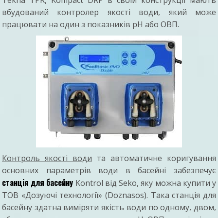
вбудований контролер якості води, який може
працювати на один з показників pH або ОВП.
Контроль якості води
та автоматичне коригування
основних параметрів води в басейні забезпечує
станція для басейну
Kontrol від Seko, яку можна купити у
ТОВ «Дозуючі технології» (Doznasos). Така станція для
басейну здатна виміряти якість води по одному, двом,