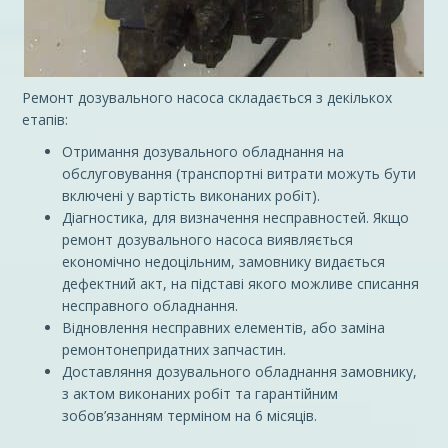
Ремонт дозувального насоса складається з декількох
етапів:
Отримання дозувального обладнання на
обслуговування (транспортні витрати можуть бути
включені у вартість виконаних робіт).
Діагностика, для визначення несправностей. Якщо
ремонт дозувального насоса виявляється
економічно недоцільним, замовнику видається
дефектний акт, на підставі якого можливе списання
несправного обладнання.
Відновлення несправних елементів, або заміна
ремонтонепридатних запчастин.
Доставляння дозувального обладнання замовнику,
з актом виконаних робіт та гарантійним
зобов’язанням терміном на 6 місяців.