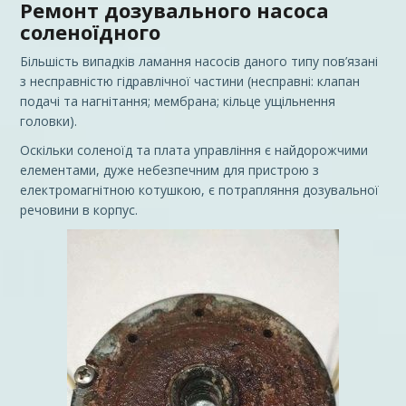
Ремонт дозувального насоса
соленоїдного
Більшість випадків ламання насосів даного типу пов’язані
з несправністю гідравлічної частини (несправні: клапан
подачі та нагнітання; мембрана; кільце ущільнення
головки).
Оскільки соленоїд та плата управління є найдорожчими
елементами, дуже небезпечним для пристрою з
електромагнітною котушкою, є потрапляння дозувальної
речовини в корпус.