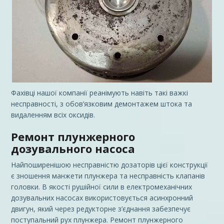
Фахівці нашої компанії реанімують навіть такі важкі
несправності, з обов’язковим демонтажем штока та
видаленням всіх оксидів.
Ремонт плунжерного
дозувального насоса
Найпоширенішою несправністю дозаторів цієї конструкції
є зношення манжети плунжера та несправність клапанів
головки.
В якості рушійної сили
в електромеханічних
дозувальних насосах використовується асинхронний
двигун, який через редукторне з’єднання забезпечує
поступальний рух плунжера. Ремонт плунжерного