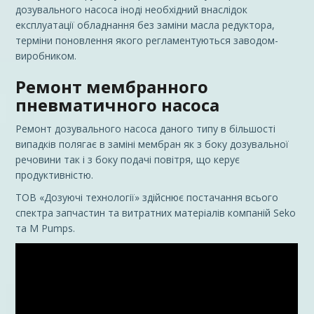
дозувального насоса іноді необхідний внаслідок
експлуатації обладнання без заміни масла редуктора,
терміни поновлення якого регламентуються заводом-
виробником.
Ремонт мембранного
пневматичного насоса
Ремонт дозувального насоса даного типу в більшості
випадків полягає в заміні мембран як з боку дозувальної
речовини так і з боку подачі повітря, що керує
продуктивністю.
ТОВ «
Дозуючі
технології» здійснює постачання всього
спектра запчастин та витратних матеріалів компаній Seko
та M Pumps.