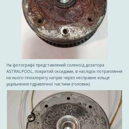
На фотографії представлений соленоїд дозатора
ASTRALPOOL, покритий оксидами, в наслідок потрапляння
на нього гіпохлориту натрію через несправне кільце
ущільнення гідравлічної частини (головки).