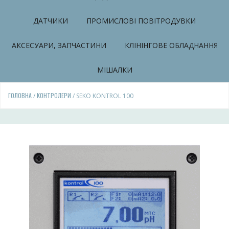
ДАТЧИКИ
ПРОМИСЛОВІ ПОВІТРОДУВКИ
АКСЕСУАРИ, ЗАПЧАСТИНИ
КЛІНІНГОВЕ ОБЛАДНАННЯ
МІШАЛКИ
ГОЛОВНА
КОНТРОЛЕРИ
/
/ SEKO KONTROL 100