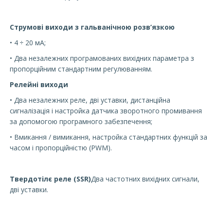
Струмові виходи з гальванічною розв’язкою
• 4 ÷ 20 мА;
• Два незалежних програмованих вихідних параметра з
пропорційним стандартним регулюванням.
Релейні виходи
• Два незалежних реле, дві уставки, дистанційна
сигналізація і настройка датчика зворотного промивання
за допомогою програмного забезпечення;
• Вмикання / вимикання, настройка стандартних функцій за
часом і пропорційністю (PWM).
Твердотілє реле (SSR)
Два частотних вихідних сигнали,
дві уставки.