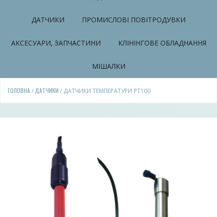
ДАТЧИКИ
ПРОМИСЛОВІ ПОВІТРОДУВКИ
АКСЕСУАРИ, ЗАПЧАСТИНИ
КЛІНІНГОВЕ ОБЛАДНАННЯ
МІШАЛКИ
ГОЛОВНА
ДАТЧИКИ
/
/ ДАТЧИКИ ТЕМПЕРАТУРИ PT100