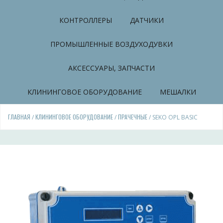
КОНТРОЛЛЕРЫ
ДАТЧИКИ
ПРОМЫШЛЕННЫЕ ВОЗДУХОДУВКИ
АКСЕССУАРЫ, ЗАПЧАСТИ
КЛИНИНГОВОЕ ОБОРУДОВАНИЕ
МЕШАЛКИ
ГЛАВНАЯ
КЛИНИНГОВОЕ ОБОРУДОВАНИЕ
ПРАЧЕЧНЫЕ
/
/
/ SEKO OPL BASIC