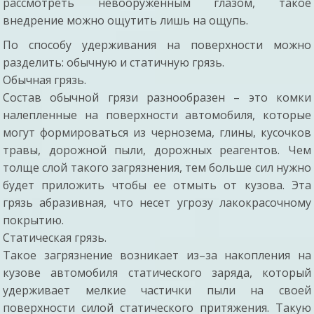
рассмотреть невооруженным глазом, такое
внедрение можно ощутить лишь на ощупь.
По способу удерживания на поверхности можно
разделить: обычную и статичную грязь.
Обычная грязь.
Состав обычной грязи разнообразен – это комки
налепленные на поверхности автомобиля, которые
могут формироваться из чернозема, глины, кусочков
травы, дорожной пыли, дорожных реагентов. Чем
толще слой такого загрязнения, тем больше сил нужно
будет приложить чтобы ее отмыть от кузова. Эта
грязь абразивная, что несет угрозу лакокрасочному
покрытию.
Статическая грязь.
Такое загрязнение возникает из–за накопления на
кузове автомобиля статического заряда, который
удерживает мелкие частички пыли на своей
поверхности силой статического притяжения. Такую