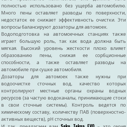
полностью использовано без ущерба автомобилю.
Много пены оставляет разводы по поверхности,
недостаток ее снижает эффективность очистки. Эти
вопросы балансируют дозаторы для автомоек.
Водоподготовка на автомоечных станциях также
играет большую роль, так как вода должна быть
мягкая. Высокий уровень жесткости плохо влияет
образованию пены, снижая ее сорбционные
способности, а также оставляет разводы на
автомобиле при сушке автомобиля.
Дозаторы для автомоек также нужны при
водоочистке сточных вод, качество которых
контролируют местные органы охраны водных
ресурсов (за частую водоканалы, принимающие стоки
в свои сточные системы). Контроль ведется по
химическому составу, количеству ПАВ (поверхностно-
активных веществ), pH сточных вод.
Seko Tekna EVO
И так, предлагаем вам
– это серия