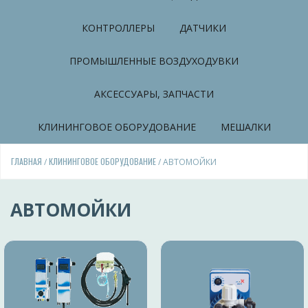
КОНТРОЛЛЕРЫ
ДАТЧИКИ
ПРОМЫШЛЕННЫЕ ВОЗДУХОДУВКИ
АКСЕССУАРЫ, ЗАПЧАСТИ
КЛИНИНГОВОЕ ОБОРУДОВАНИЕ
МЕШАЛКИ
ГЛАВНАЯ
КЛИНИНГОВОЕ ОБОРУДОВАНИЕ
/
/ АВТОМОЙКИ
АВТОМОЙКИ