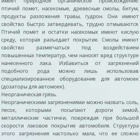
имеет природное органическое происхождение:
птичий помет, насекомые, древесные смолы, битум,
продукты разложения травы, гудрон. Они имеют
свойство быстро затвердевать, трудно отмываются.
Птичий помёт и остатки насекомых имеют кислую
среду, которая разъедает покрытие. Смолы имеют
свойство размягчаться под воздействием
повышенных температур, чем наносят вред структуре
нанесенного лака. Избавиться от загрязнений
подобного рода можно лишь использовав
специализированное оборудование для автомоек
(дозаторы для автомоек).
Неорганическая грязь.
Неорганическими загрязнениями можно назвать соль,
песок, которыми посыпают дороги зимой,
металлические частички, повреждая при большой
скорости лаковое покрытие автомобиля. Структура
этого загрязнения настолько мала, что ее сложно