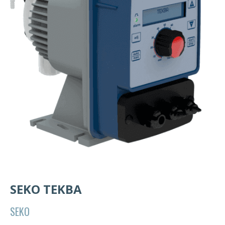
SEKO TEKBA
SEKO