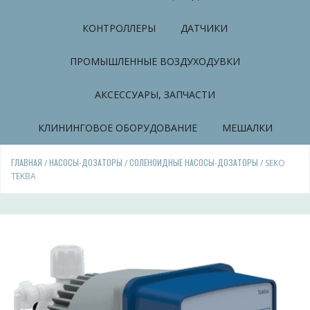
КОНТРОЛЛЕРЫ
ДАТЧИКИ
ПРОМЫШЛЕННЫЕ ВОЗДУХОДУВКИ
АКСЕССУАРЫ, ЗАПЧАСТИ
КЛИНИНГОВОЕ ОБОРУДОВАНИЕ
МЕШАЛКИ
ГЛАВНАЯ
НАСОСЫ-ДОЗАТОРЫ
СОЛЕНОИДНЫЕ НАСОСЫ-ДОЗАТОРЫ
/
/
/ SEKO
TEKBA