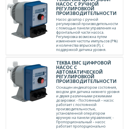
НАСОС С РУЧНОЙ
РЕГУЛИРОВКОЙ
ПРОИЗВОДИТЕЛЬНОСТИ
Насос-дозатор с ручной
регулировкой производительности
с помощью панели управления на
фронтальной части насоса.
Регулировка возможна путем
изменения частоты импульсов (Р%)
и количества впрысков (F), с
поддержкой датчика уровня.
TEKBA EMC ЦИФРОВОЙ
НАСОС С
АВТОМАТИЧЕСКОЙ
РЕГУЛИРОВКОЙ
ПРОИЗВОДИТЕЛЬНОСТИ
Оснащен индикатором состояния,
входом для датчика нижнего уровня
и двумя различными режимами
дозировки: - Постоянный – насос
работает с постоянной
производительностью,
установленной оператором
вручную на панели управления; -
Пропорциональный – насос
работает пропорционально