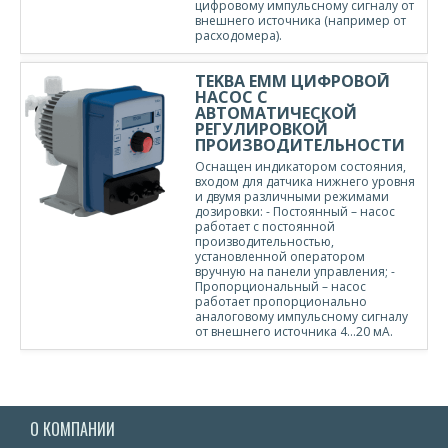
цифровому импульсному сигналу от
внешнего источника (например от
расходомера).
TEKBA EMМ ЦИФРОВОЙ
НАСОС С
АВТОМАТИЧЕСКОЙ
РЕГУЛИРОВКОЙ
ПРОИЗВОДИТЕЛЬНОСТИ
Оснащен индикатором состояния,
входом для датчика нижнего уровня
и двумя различными режимами
дозировки: - Постоянный – насос
работает с постоянной
производительностью,
установленной оператором
вручную на панели управления; -
Пропорциональный – насос
работает пропорционально
аналоговому импульсному сигналу
от внешнего источника 4…20 мА.
О КОМПАНИИ