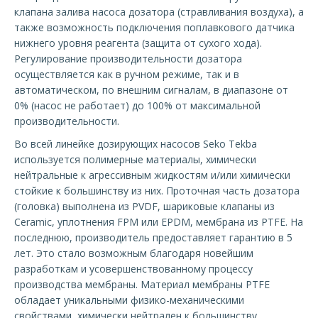
клапана залива насоса дозатора (стравливания воздуха), а
также возможность подключения поплавкового датчика
нижнего уровня реагента (защита от сухого хода).
Регулирование производительности дозатора
осуществляется как в ручном режиме, так и в
автоматическом, по внешним сигналам, в диапазоне от
0% (насос не работает) до 100% от максимальной
производительности.
Во всей линейке дозирующих насосов Seko Tekba
используется полимерные материалы, химически
нейтральные к агрессивным жидкостям и/или химически
стойкие к большинству из них. Проточная часть дозатора
(головка) выполнена из PVDF, шариковые клапаны из
Ceramic, уплотнения FPM или EPDM, мембрана из PTFE. На
последнюю, производитель предоставляет гарантию в 5
лет. Это стало возможным благодаря новейшим
разработкам и усовершенствованному процессу
производства мембраны. Материал мембраны PTFE
обладает уникальными физико-механическими
свойствами, химически нейтрален к большинству