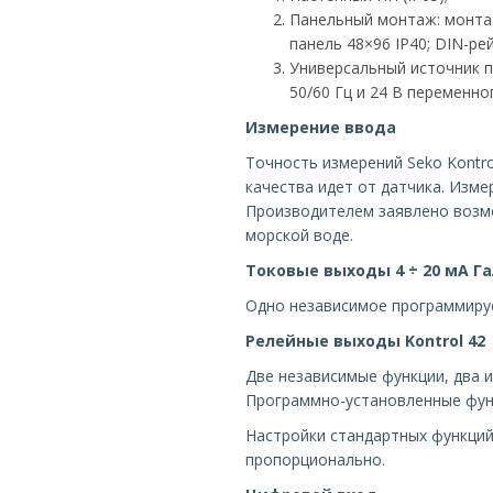
Панельный монтаж: монтаж
панель 48×96 IP40; DIN-рей
Универсальный источник п
50/60 Гц и 24 В переменно
Измерение ввода
Точность измерений Seko Kontro
качества идет от датчика. Изме
Производителем заявлено возм
морской воде.
Токовые выходы 4 ÷ 20 мА Г
Одно независимое программиру
Релейные выходы
Kontrol 42
Две независимые функции, два и
Программно-установленные функ
Настройки стандартных функций
пропорционально.