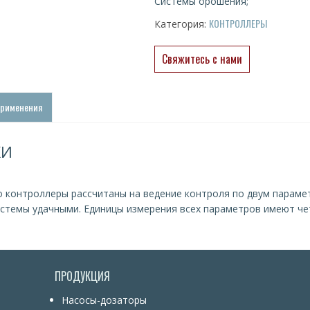
Системы орошения;
КОНТРОЛЛЕРЫ
Категория:
Свяжитесь с нами
применения
КИ
это контроллеры рассчитаны на ведение контроля по двум парам
истемы удачными. Единицы измерения всех параметров имеют че
ПРОДУКЦИЯ
Насосы-дозаторы