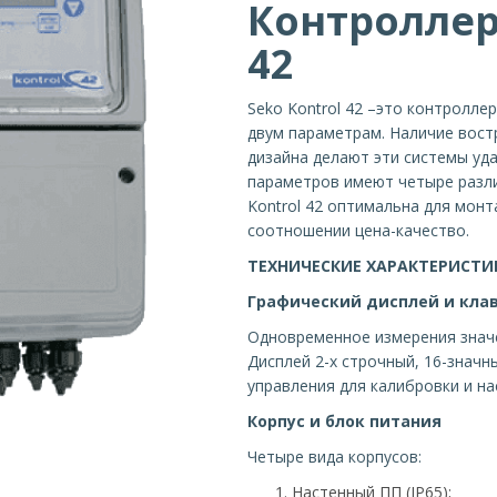
Контроллер
42
Seko Kontrol 42 –это контролле
двум параметрам. Наличие вост
дизайна делают эти системы уд
параметров имеют четыре разли
Kontrol 42 оптимальна для монт
соотношении цена-качество.
ТЕХНИЧЕСКИЕ ХАРАКТЕРИСТИКИ
Графический дисплей и кла
Одновременное измерения значе
Дисплей 2-х строчный, 16-знач
управления для калибровки и на
Корпус и блок питания
Четыре вида корпусов:
Настенный ПП (IP65);