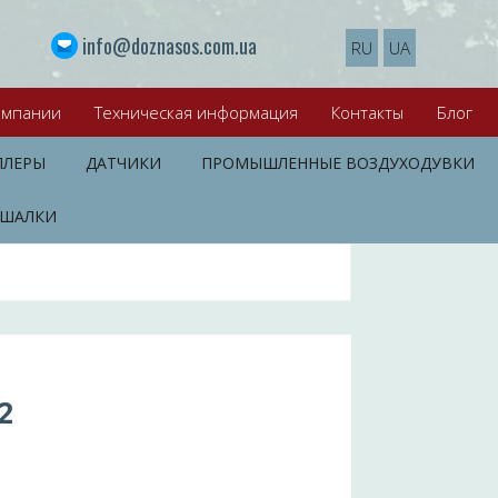
info@doznasos.com.ua
RU
UA
омпании
Техническая информация
Контакты
Блог
ЛЛЕРЫ
ДАТЧИКИ
ПРОМЫШЛЕННЫЕ ВОЗДУХОДУВКИ
ШАЛКИ
2