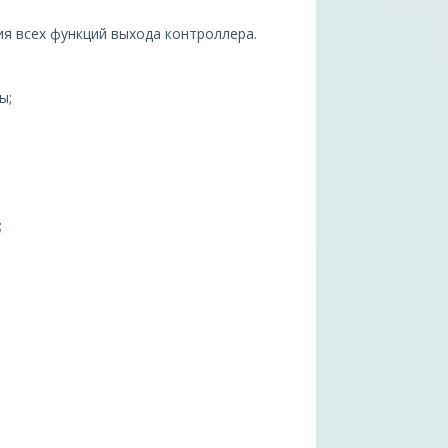
я всех функций выхода контроллера.
ы;
;