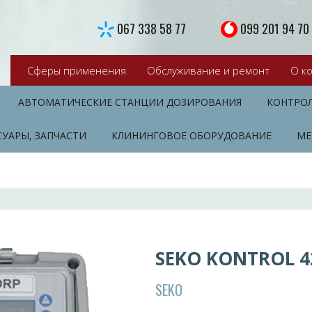
067 338 58 77
099 201 94 70
Сферы применения
Обслуживание и ремонт
О к
АВТОМАТИЧЕСКИЕ СТАНЦИИ ДОЗИРОВАНИЯ
КОНТРО
СУАРЫ, ЗАПЧАСТИ
КЛИНИНГОВОЕ ОБОРУДОВАНИЕ
МЕ
SEKO KONTROL 4
SEKO