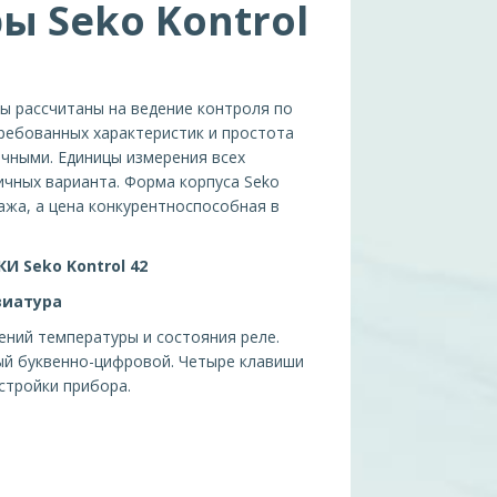
ы Seko Kontrol
ры рассчитаны на ведение контроля по
ребованных характеристик и простота
ачными. Единицы измерения всех
чных варианта. Форма корпуса Seko
ажа, а цена конкурентноспособная в
 Seko Kontrol 42
виатура
ний температуры и состояния реле.
ный буквенно-цифровой. Четыре клавиши
стройки прибора.