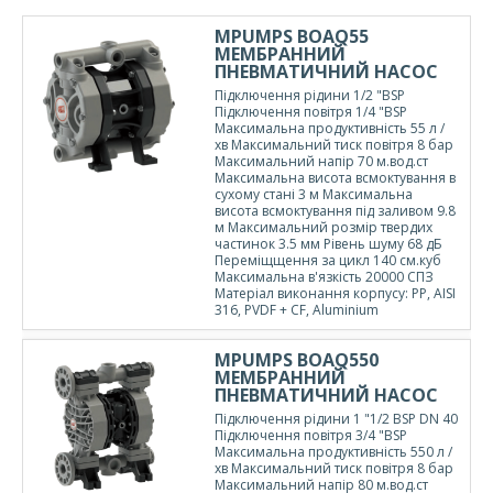
MPUMPS BOAQ55
МЕМБРАННИЙ
ПНЕВМАТИЧНИЙ НАСОС
Підключення рідини 1/2 "BSP
Підключення повітря 1/4 "BSP
Максимальна продуктивність 55 л /
хв Максимальний тиск повітря 8 бар
Максимальний напір 70 м.вод.ст
Максимальна висота всмоктування в
сухому стані 3 м Максимальна
висота всмоктування під заливом 9.8
м Максимальний розмір твердих
частинок 3.5 мм Рівень шуму 68 дБ
Переміщщення за цикл 140 см.куб
Максимальна в'язкість 20000 СПЗ
Матеріал виконання корпусу: PP, AISI
316, PVDF + CF, Aluminium
MPUMPS BOAQ550
МЕМБРАННИЙ
ПНЕВМАТИЧНИЙ НАСОС
Підключення рідини 1 "1/2 BSP DN 40
Підключення повітря 3/4 "BSP
Максимальна продуктивність 550 л /
хв Максимальний тиск повітря 8 бар
Максимальний напір 80 м.вод.ст