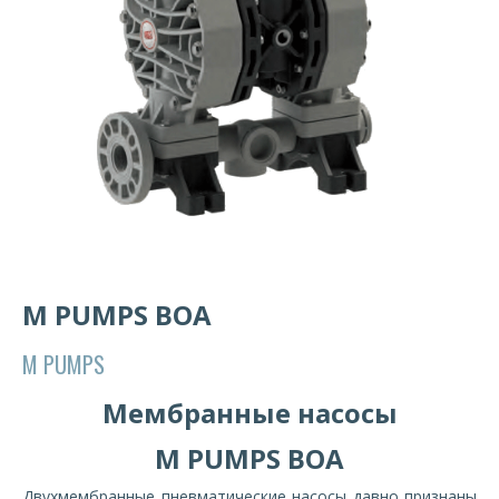
M PUMPS BOA
M PUMPS
Мембранные насосы
M PUMPS BOA
Двухмембранные пневматические насосы давно признаны