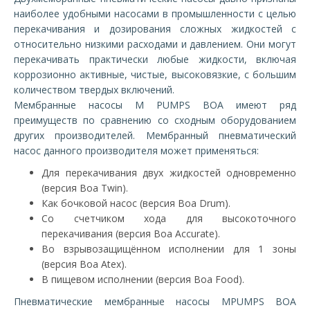
наиболее удобными насосами в промышленности с целью
перекачивания и дозирования сложных жидкостей с
относительно низкими расходами и давлением. Они могут
перекачивать практически любые жидкости, включая
коррозионно активные, чистые, высоковязкие, с большим
количеством твердых включений.
Мембранные насосы M PUMPS BOA имеют ряд
преимуществ по сравнению со сходным оборудованием
других производителей. Мембранный пневматический
насос данного производителя может применяться:
Для перекачивания двух жидкостей одновременно
(версия Boa Twin).
Как бочковой насос (версия Boa Drum).
Со счетчиком хода для высокоточного
перекачивания (версия Boa Accurate).
Во взрывозащищённом исполнении для 1 зоны
(версия Boa Atex).
В пищевом исполнении (версия Boa Food).
Пневматические мембранные насосы MPUMPS BOA