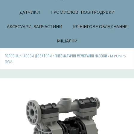
ДАТЧИКИ
ПРОМИСЛОВІ ПОВІТРОДУВКИ
АКСЕСУАРИ, ЗАПЧАСТИНИ
КЛІНІНГОВЕ ОБЛАДНАННЯ
МІШАЛКИ
ГОЛОВНА
НАСОСИ ДОЗАТОРИ
ПНЕВМАТИЧНІ МЕМБРАННІ НАСОСИ
/
/
/ M PUMPS
BOA